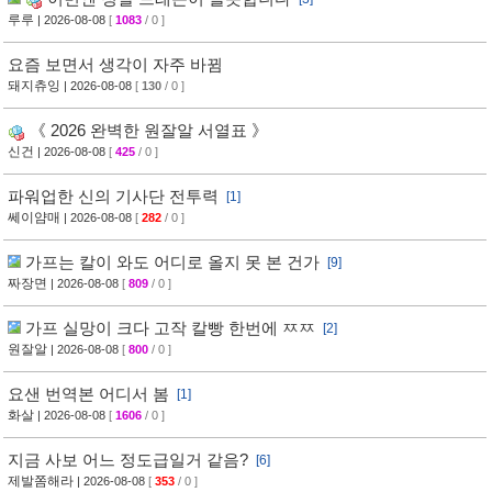
루루
| 2026-08-08
[
1083
/ 0 ]
요즘 보면서 생각이 자주 바뀜
돼지츄잉
| 2026-08-08
[
130
/ 0 ]
《 2026 완벽한 원잘알 서열표 》
신건
| 2026-08-08
[
425
/ 0 ]
파워업한 신의 기사단 전투력
[1]
쎄이얌매
| 2026-08-08
[
282
/ 0 ]
가프는 칼이 와도 어디로 올지 못 본 건가
[9]
짜장면
| 2026-08-08
[
809
/ 0 ]
가프 실망이 크다 고작 칼빵 한번에 ㅉㅉ
[2]
원잘알
| 2026-08-08
[
800
/ 0 ]
요샌 번역본 어디서 봄
[1]
화살
| 2026-08-08
[
1606
/ 0 ]
지금 사보 어느 정도급일거 같음?
[6]
제발쫌해라
| 2026-08-08
[
353
/ 0 ]