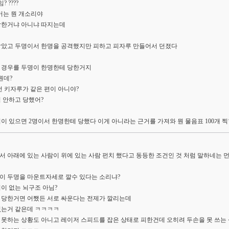
 ????
거는 뭔 개소리야
 당한거냐 아니냐 따지는데
잡았고 두명이서 한명을 공격했지만 피하고 피자루 만들어서 던졌다
 경우를 두명이 한명한테 당한거지
뭔데?
턴 키자루가 같은 편이 아니야?
 안하고 당했어?
이 있으면 2명이서 한명한테 당했다 이게 아니라는 근거를 가져와 뭔 물음표 100개 
서 아래에 있는 사람이 위에 있는 사람 펀치 했다고 동등한 조건인 것 처럼 말하네는 먼
이 두명을 마운트자세로 깔수 있다는 소리냐?
이 없는 뇌구조 아님?
 당한거면 어쨌든 서로 싸운다는 전제가 깔리는데
없는거 같은데 ㅋㅋㅋㅋ
 못하는 상황도 아니고 레이저 스피드를 잡은 상태로 피한건데 오히려 두손을 못 쓰는