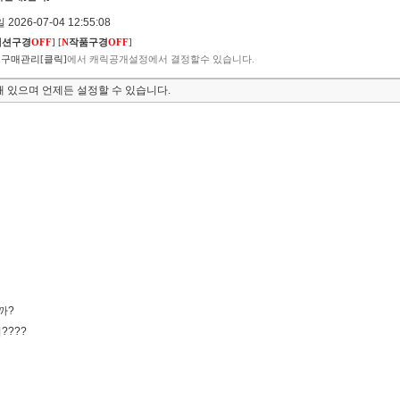
2026-07-04 12:55:08
렉션구경
OFF
]
[
N
작품구경
OFF
]
구매관리[클릭]
에서 캐릭공개설정에서 결정할수 있습니다.
 있으며 언제든 설정할 수 있습니다.
까?
????