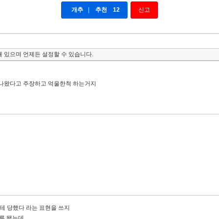
개추
|
추천
12
신고
 있으며 언제든 설정할 수 있습니다.
 나왔다고 주장하고 억울한척 하는거지
테 당했다 라는 표현을 쓰지
자루 됐는데