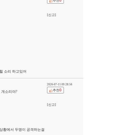
0
추천
[신고]
찍힐 소리 하고있어
2026-07-11 09:28:56
0
추천
 개소리야?
[신고]
 상황에서 두명이 공격하는걸