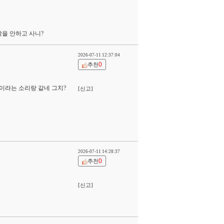
을 안하고 사니?
2026-07-11 12:37:04
0
추천
이라는 소리랑 같네 그치?
[신고]
2026-07-11 14:28:37
0
추천
[신고]