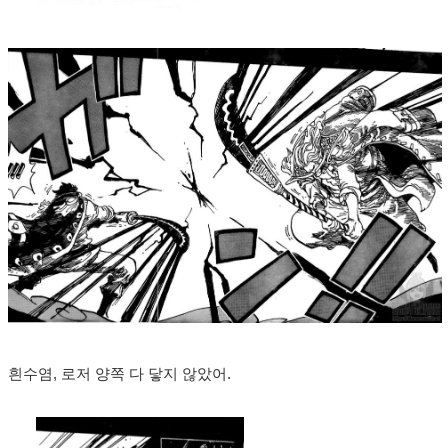
흰수염, 로저 양쪽 다 닿지 않았어.