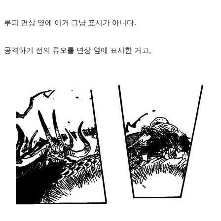
루피 면상 옆에 이거 그냥 표시가 아니다.
공격하기 전의 류오를 면상 옆에 표시한 거고,