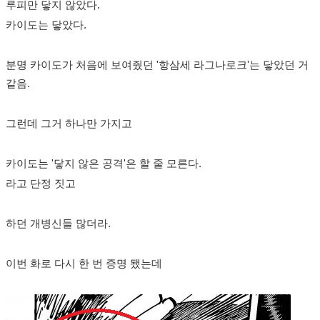
루피만 닿지 않았다.
카이도는 닿았다.
분명 카이도가 처음에 보여줬던 '항삼세 라그나로크'는 닿았던 거
같음.
그런데 그거 하나만 가지고
카이도는 '닿지 않은 공격'은 할 줄 모른다.
라고 단정 짓고
하던 개병신들 많더라.
이번 화로 다시 한 번 증명 됐는데