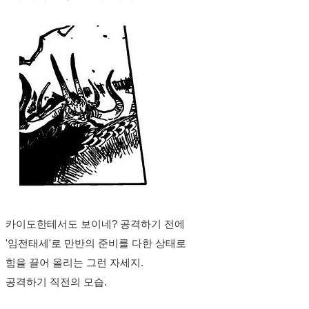
카이도한테서도 보이네? 공격하기 전에
'임전태세'로 만반의 준비를 다한 상태로
힘을 끌어 올리는 그런 자세지.
공격하기 직전의 모습.