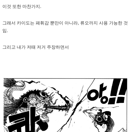
이것 또한 마찬가지.
그래서 카이도는 패휘감 뿐만이 아니라, 류오까지 사용 가능한 것
임.
그리고 내가 저때 저거 주장하면서