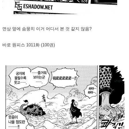
면상 옆에 솜뭉치 이거 어디서 본 것 같지 않음?
바로 원피스 1011화 (100권)