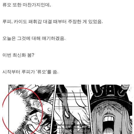
류오 또한 마찬가지인데,
루피, 카이도 패휘감 대결 때부터 주장한 게 있었음.
오늘은 그것에 대해 얘기하겠음.
이번 최신화 봄?
시작부터 루피가 '류오'를 씀.