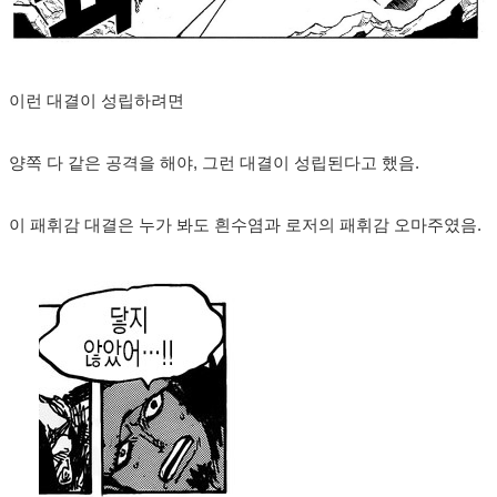
이런 대결이 성립하려면
양쪽 다 같은 공격을 해야, 그런 대결이 성립된다고 했음.
이 패휘감 대결은 누가 봐도 흰수염과 로저의 패휘감 오마주였음.