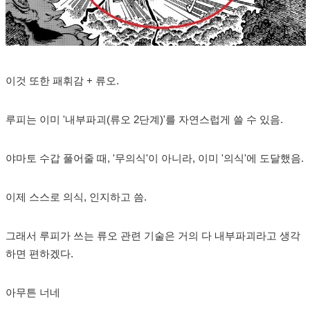
이것 또한 패휘감 + 류오.
루피는 이미 '내부파괴(류오 2단계)'를 자연스럽게 쓸 수 있음.
야마토 수갑 풀어줄 때, '무의식'이 아니라, 이미 '의식'에 도달했음.
이제 스스로 의식, 인지하고 씀.
그래서 루피가 쓰는 류오 관련 기술은 거의 다 내부파괴라고 생각
하면 편하겠다.
아무튼 너네