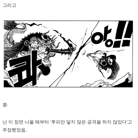
그리고
쾅.
난 이 장면 나올 때부터 '루피만 닿지 않은 공격을 하지 않았다'고
주장했었음.