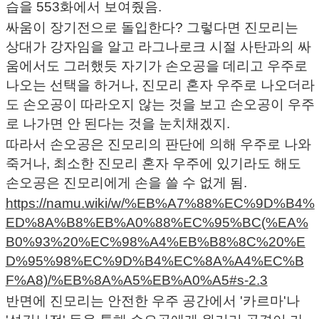
습을 553화에서 보여줬음.
싸움이 장기전으로 돌입한다? 그렇다면 진모리는
상대가 강자임을 알고 라그나로크 시절 사탄과의 싸
움에서도 그러했듯 자기가 손오공을 데리고 우주로
나오는 선택을 하거나, 진모리 혼자 우주로 나오더라
도 손오공이 따라오지 않는 것을 보고 손오공이 우주
로 나가면 안 된다는 것을 눈치채겠지.
따라서 손오공은 진모리의 판단에 의해 우주로 나와
죽거나, 최소한 진모리 혼자 우주에 있기라도 해도
손오공은 진모리에게 손을 쓸 수 없게 됨.
https://namu.wiki/w/%EB%A7%88%EC%9D%B4%
ED%8A%B8%EB%A0%88%EC%95%BC(%EA%
B0%93%20%EC%98%A4%EB%B8%8C%20%E
D%95%98%EC%9D%B4%EC%8A%A4%EC%B
F%A8)/%EB%8A%A5%EB%A0%A5#s-2.3
반면에 진모리는 안전한 우주 공간에서 '카르마'나