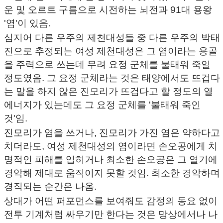
운 및 오르트 구름으로 시전하는 뇌전과 91대 용왕
'염'이 있음.
심지어 다른 우주의 제천대성들 중 다른 우주의 박태
진으로 추정되는 여성 제천대성은 그 염이라는 용골
을 주력으로 쓰는데 무려 요정 군체를 불태워 죽일
정도였음. 그 요정 군체라는 것은 태양에서도 뜨겁다
는 말을 하지 않은 진모리가 뜨겁다고 할 정도의 열
에너지가 있는데도 그 요정 군체를 '불태워 죽인
것'임.
진모리가 염을 쓰거나, 진모리가 가진 염은 약하다고
치더라도, 여성 제천대성의 염이라면 손오공에게 치
명적인 피해를 입히거나 최소한 손오공은 그 열기에
경악해 제대로 움직이지 못할 것임. 최소한 경악하며
경직되는 순간은 나옴.
상대가 어떤 퍼포먼스를 보여줘도 감정의 동요 없이
전투 기계처럼 싸우기만 한다는 것은 망상에서나 나