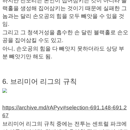
하지만 진모리는 본인이 집어삼키는 것이 아니라 블
랙홀을 생성해 집어삼키는 것이기 때문에 실패한 그
놈과는 달리 손오공의 힘을 모두 빼앗을 수 있을 것
임.
그리고 그 청색거성을 흡수한 손 달린 블랙홀로 손오
공을 집어삼킬 수도 있고.
아니, 손오공의 힘을 다 빼앗지 못하더라도 상당 부
분 빼앗기만 해도 됨.
6. 브리미어 리그의 규칙
https://archive.md/rAPyv#selection-691.148-691.2
67
브리미어 리그의 규칙 중에는 전투는 센트럴 파크에