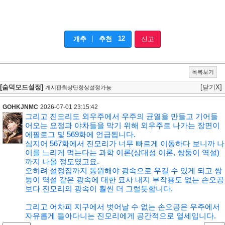
|
12
개추
추천
신고
목록보기
[숨덕모드설정]
[닫기X]
게시판최상단항상설정가능
GOHKJNMC
2026-07-01 23:15:42
그리고 진모리도 외우주에서 우주의 균열을 만들고 기어들
어오는 요정과 야차들을 막기 위해 외우주로 나가는 장면이
에필로그 및 569화에 언급됩니다.
심지어 567화에서 진모리가 너무 빠르게 이동하다 보니까 나
이를 느리게 먹는다는 과학 이론(상대성 이론, 쌍둥이 역설)
까지 나올 정도였고요.
오히려 설정집까지 동원해야 광속으로 우길 수 있게 되고 쌍
둥이 역설 같은 광속에 대한 묘사 내지 부작용도 없는 손오공
보다 진모리의 광속이 훨씬 더 그럴듯합니다.
그리고 어차피 지구에서 벗어날 수 없는 손오공은 우주에서
자유롭게 돌아다니는 진모리에게 공간적으로 열세입니다.