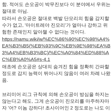
함. 적어도 손오공이 박무진보다 이 분야에서 우위는
절대로 아님.
따라서 손오공은 절대로 백발 단모리의 힘을 감지할
수가 없고, '마이트레야 진모리'가 얼마나 강하고 위
험한 존재인지 알아챌 수 없다는 것이다.
https://namu.wiki/w/%EC%86%90%EC%98%A4%
EA%B3%B5(%EB%93%9C%EB%9E%98%EA%B
3%A4%EB%B3%BC)/%EC%A0%84%ED%88%A
C%EB%A0%A5#s-4.1
애초에 손오공은 상대의 숨겨진 힘을 정확히 간파할
정도로 감지 능력이 뛰어나지 않음이 여러 차례 나왔
음.
브리미어 리그 규칙에 의해 손오공이 방심을 하지는
않는다고 해도, 그게 손오공이 진모리를 마주하자마
자 '어? 이놈 강하다! 초사이어인 2 정도로는 나도 이