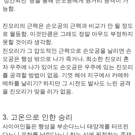
'성간뇌전' 등을 통해 손오공에게 원거리 공격이 가
능함.
진모리의 근력은 손오공의 근력과 비교가 안 될 정도
로 월등함. 이것만큼은 그래도 정말 아무도 부정하지
못할 것이라 생각함.
진모리가 그 압도적인 근력으로 손오공을 날리면 손
오공은 행성 밖으로 나가 죽거나, 최소한 진모리 혼
자 우주에 나가 있어도 손오공은 우주에 있는 진모리
를 공격할 방법이 없음. 기껏 해야 지구에서 카메하
메하를 날리기? 하지만 그 시전도 발사도 느린 공격
을 진모리가 맞을 리가 없음.
3. 고온으로 인한 승리
사이어인들은 행성을 부순다느니 태양계를 터뜨린
다느니 은하를 날린다느니 하는 신에 필적하는 존재