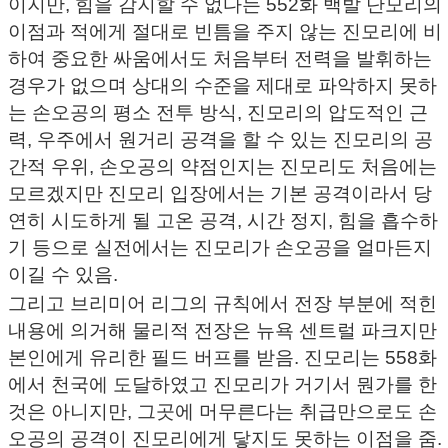
이지만, 힘을 감지할 수 없다는 552화 백발 단모리의
이점과 적에게 절대로 빈틈을 주지 않는 진모리에 비
하여 중요한 싸움에서도 처음부터 전력을 발휘하는
경우가 없으며 상대의 수준을 제대로 파악하지 못하
는 손오공의 평소 전투 방식, 진모리의 압도적인 근
력, 우주에서 원거리 공격을 할 수 있는 진모리의 공
간적 우위, 손오공의 약점인지는 진모리도 처음에는
모르겠지만 진모리 입장에서는 기본 공격이라서 당
연히 시도하게 될 고온 공격, 시간 정지, 힘을 흡수하
기 등으로 실전에서는 진모리가 손오공을 얼마든지
이길 수 있음.
그리고 브리미어 리그의 규칙에서 전장 부분에 적힌
내용에 의거해 물리적 전장은 뉴욕 센트럴 파크지만
본인에게 유리한 필드 버프를 받음. 진모리는 558화
에서 천국에 도달하였고 진모리가 거기서 뭔가를 한
것은 아니지만, 그곳에 머무른다는 취급만으로도 손
오공의 공격이 진모리에게 닿지도 못하는 이점을 줌.