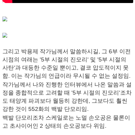
그리고 박용제 작가님께서 말씀하시길, 그 6부 이전
시점의 여래는 '5부 시절의 진모리' 및 '5부 시절의
사탄'과 대등한 수준일 뿐이고, 결코 압도적이지 못
함. 이는 작가님의 언급이라 무시될 수 없는 설정임.
작가님께서 나와 진행한 인터뷰에서 나온 말씀과 설
정을 종합적으로 고려할 때 '5부 시절의 진모리'조차
도 태양계 파괴보다 월등히 강한데, 그보다도 훨씬
강한 것이 552화의 백발 단모리임.
백발 단모리조차 스케일로는 노멀 손오공은 물론이
고 초사이어인 2 상태의 손오공보다 위임.