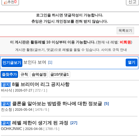
0
신고
추천
로그인을 하시면 댓글작성이 가능합니다.
츄잉은 가입시 개인정보를 전혀 받지 않습니다.
목록보기
이 게시판은 활동레벨 10 이상부터 이용 가능합니다.
(현재 내 레벨:
비회원
)
게시판 활동(글쓰기, 댓글)으로 레벨을 올릴 수 있습니다.
사이트 규칙 안내
보인다 보여
[1]
열기
인기글보기
즐찾추가
규칙
숨덕설정
글10/댓글1
8월 브리미어 리그 공지사항
[공지]
바사삭
| 2026-07-27
[ 272 / 1 ]
클론을 알아보는 방법중 하나에 대한 정보글
[5]
[공지]
진소청
| 2026-05-04
[ 1476 / 5 ]
레벨 제한이 생기게 된 과정
[27]
[공지]
GOHKJNMC
| 2026-04-06
[ 1788 / 5 ]