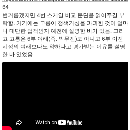
64
번거롭겠지만 4번 스케일 비교 문단을 읽어주길 부
탁함. 거기에는 고룡이 청색거성을 파괴한 것이 얼마
나 대단한 업적인지 예전에 설명한 바가 있음. 그리
고 고룡은 6부 여래(즉, 박무진)도 아니고 6부 이전
시점의 여래보다도 약하다고 평가받는 이유를 설명
한 바 있었음.