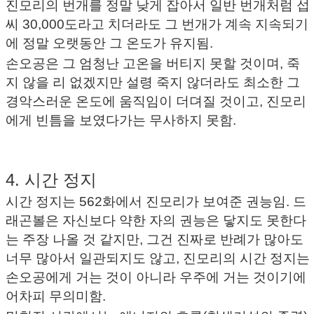
진모리의 번개를 정말 낮게 잡아서 일반 번개처럼 섭
씨 30,000도라고 치더라도 그 번개가 계속 지속되기
에 정말 오랫동안 그 온도가 유지됨.
손오공은 그 엄청난 고온을 버티지 못할 것이며, 죽
지 않을 리 없겠지만 설령 죽지 않더라도 최소한 그
경악스러운 온도에 움직임이 더뎌질 것이고, 진모리
에게 빈틈을 보였다가는 무사하지 못함.
4. 시간 정지
시간 정지는 562화에서 진모리가 보여준 권능임. 드
래곤볼은 자신보다 약한 자의 권능은 닿지도 못한다
는 주장 나올 것 같지만, 그건 진짜로 반례가 많아도
너무 많아서 일관되지도 않고, 진모리의 시간 정지는
손오공에게 거는 것이 아니라 우주에 거는 것이기에
어차피 무의미함.