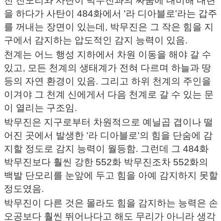
친 진모리와 사탄이 박무진과의 싸움에 대비해 대련
을 하다가 사탄이 484화에서 '라 디아블로'라는 갑주
를 꺼내는 장면이 있는데, 박무진은 그 작은 힘을 지
구에서 감지하는 압도적인 감지 능력이 있음.
천계는 어느 행성 지하에서 차원 이동을 해야 갈 수
있고, 모든 천계의 생태계가 전혀 다르며 하늘과 땅
등의 자연 환경이 있음. 그리고 하위 천계의 주인을
이겨야 그 천계 신에게서 다음 천계로 갈 수 있는 문
이 열리는 구조임.
박무진은 지구로부터 차원적으로 예닐곱 겹이나 떨
어진 곳에서 발생한 '라 디아블로'의 힘을 단숨에 감
지할 정도로 감지 능력이 월등함. 그런데 그 484화
박무진보다 훨씬 강한 552화 박무진조차 552화의
백발 단모리를 눈앞에 두고 힘을 아예 감지하지 못할
정도였음.
박무진이 다른 것은 몰라도 힘을 감지하는 능력은 손
오공보다 훨씬 뛰어나다고 해도 무리가 아니라 생각