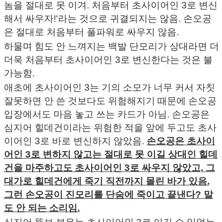
놈을 절대로 못 이겨. 처음부터 초사이어인 3로 변신
해서 싸우자!'라는 것으로 귀결되지는 않음. 손오공
은 절대로 처음부터 풀파워로 싸우지 않음.
하물며 힘도 안 느껴지는 백발 단모리가 상대라면 더
더욱 처음부터 초사이어인 3로 변신한다는 것은 불
가능함.
애초에 초사이어인 3는 기의 소모가 너무 커서 자칫
잘못하면 안 쓴 것보다도 위험해지기 때문에 손오공
입장에서도 마음 놓고 쓰는 카드가 아님. 손오공은
심지어 힐데건이라는 위험한 적을 앞에 두고도 초사
이어인 3로 바로 변신하지 않았음.
손오공은 초사이
어인 3로 변하지 않고는 절대로 못 이길 상대인 힐데
건을 마주하고도 초사이어인 3로 싸우지 않았고, 그
대가로 힐데건에게 죽기 직전까지 몰린 바가 있음.
그런 손오공이 진모리를 단숨에 죽이고 끝낸다? 말
도 안 되는 소리임.