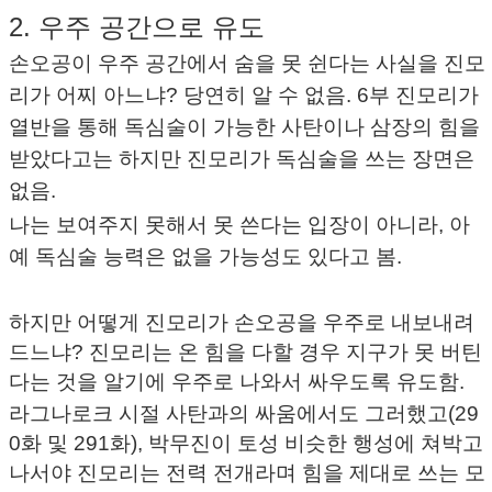
2. 우주 공간으로 유도
손오공이 우주 공간에서 숨을 못 쉰다는 사실을 진모
리가 어찌 아느냐? 당연히 알 수 없음. 6부 진모리가
열반을 통해 독심술이 가능한 사탄이나 삼장의 힘을
받았다고는 하지만 진모리가 독심술을 쓰는 장면은
없음.
나는 보여주지 못해서 못 쓴다는 입장이 아니라, 아
예 독심술 능력은 없을 가능성도 있다고 봄.
하지만 어떻게 진모리가 손오공을 우주로 내보내려
드느냐? 진모리는 온 힘을 다할 경우 지구가 못 버틴
다는 것을 알기에 우주로 나와서 싸우도록 유도함.
라그나로크 시절 사탄과의 싸움에서도 그러했고(29
0화 및 291화), 박무진이 토성 비슷한 행성에 쳐박고
나서야 진모리는 전력 전개라며 힘을 제대로 쓰는 모