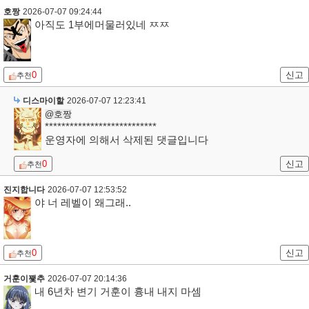
호짱
2026-07-07 09:24:44
아직도 1부에머물러있네 ㅉㅉ
0
신고
추천
디스마이할
2026-07-07 12:23:41
@호짱
***************************
운영자에 의해서 삭제된 댓글입니다
0
신고
추천
진지합니다
2026-07-07 12:53:52
야 너 레벨이 왜그래..
0
신고
추천
거훈이꽻추
2026-07-07 20:14:36
내 6년차 변기 거훈이 흉내 내지 마셈