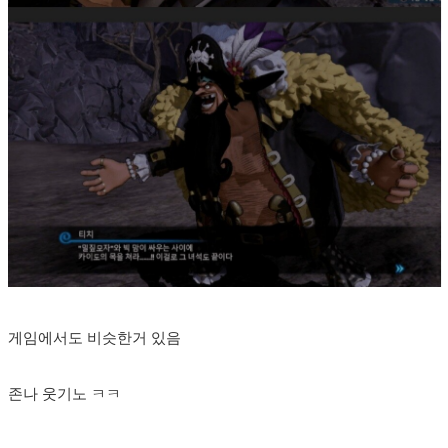
게임에서도 비슷한거 있음
존나 웃기노 ㅋㅋ