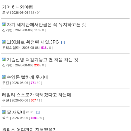
기어 6 나와야됨
도넛
| 2026-08-06
[ 63 / 0 ]
자기 세계관에서만큼은 꼭 유지하고픈 것
진가령
| 2026-08-06
[
113
/ 0 ]
1190화로 확정된 서열.JPG
[1]
우리의엄마
| 2026-08-06
[
513
/ 0 ]
기습선빵 쳐갈겨놓고 맨 처음 하는 것
진가령
| 2026-08-06
[
236
/ 0 ]
수영론 뻘하게 웃기네
쿠쟌
| 2026-08-06
[
771
/ 0 ]
레일리 스스로가 약해졌다고 하는데
쿠쟌
| 2026-08-06
[
307
/ 1 ]
짤 재밌네ㅋㅋ
[1]
섹스
| 2026-08-06
[
1501
/ 0 ]
원피스 어디까지 진행됐음?