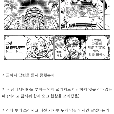
지금까지 답변을 듣지 못했는데
저 시점에서만봐도 루피는 언제 쓰러져도 이상하지 않을 상태였는
데 (저러고 잠시뒤 한계 오고 한참을 쓰러졌음)
저러다 루피 쓰러지고 나선 키자루 누가 막길래 시간 끌었다는거