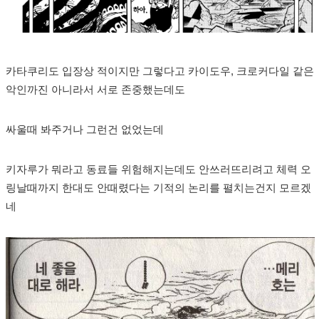
카타쿠리도 입장상 적이지만 그렇다고 카이도우, 크로커다일 같은
악인까진 아니라서 서로 존중했는데도
싸울때 봐주거나 그런건 없었는데
키자루가 뭐라고 동료들 위험해지는데도 안쓰러뜨리려고 체력 오
링날때까지 한대도 안때렸다는 기적의 논리를 펼치는건지 모르겠
네