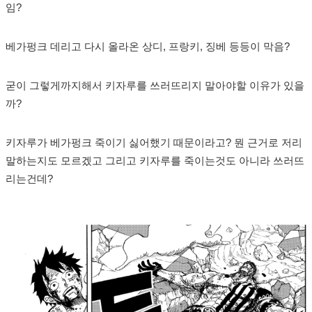
임?
베가펑크 데리고 다시 올라온 상디, 프랑키, 징베 등등이 막음?
굳이 그렇게까지해서 키자루를 쓰러뜨리지 말아야할 이유가 있을
까?
키자루가 베가펑크 죽이기 싫어했기 때문이라고? 뭔 근거로 저리
말하는지도 모르겠고 그리고 키자루를 죽이는것도 아니라 쓰러뜨
리는건데?