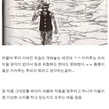
하물며 루피 이새낀 우솝도 개패놓는 새낀데 ㅋㅋ 키자루는 쓰러
뜨릴 생각이 없어서 동료 위험해도 한대도 못때렸다 ㅠㅠ 황충이
들은 키자루는 루피의 뭐라고 생각하는걸까...
참 작품 그대로를 봐야지 파벨에 작품을 맞추려고 하니까 지들이
뭔 이상한 소리를 하고 있는지도 모르는 애들 많음