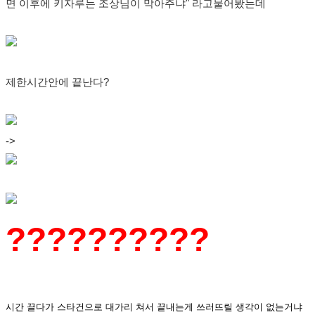
면 이후에 키자루는 조상님이 막아주냐" 라고물어봤는데
제한시간안에 끝난다?
->
??????????
시간 끌다가 스타건으로 대가리 쳐서 끝내는게 쓰러뜨릴 생각이 없는거냐