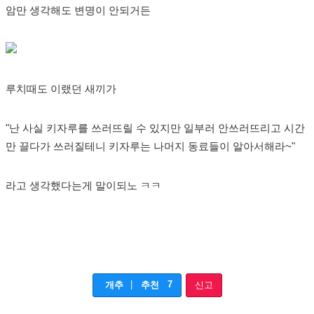
암만 생각해도 변명이 안되거든
루치때도 이랬던 새끼가
"난 사실 키자루를 쓰러뜨릴 수 있지만 일부러 안쓰러뜨리고 시간
만 끌다가 쓰러질테니 키자루는 나머지 동료들이 알아서해라~"
라고 생각했다는게 말이되노 ㅋㅋ
|
7
개추
추천
신고