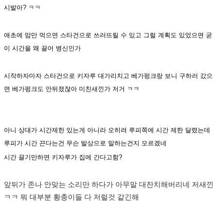
시발아? ㅋㅋ
애초에 맘만 먹으면 스타건으로 쓰러뜨릴 수 있고 그럴 계획도 있었으면 굳
이 시간을 왜 끌어 병신인가
시작하자마자 스타건으로 키자루 대가리치고 베가펑크랑 보니 구하러 갔으
면 베가펑크도 안뒤졌잖아 미친새낀가 저거 ㅋㅋ
아니 상대가 시간제한 있는게 아니라 오히려 루피쪽에 시간 제한 달렸는데
루피가 시간 끈다는건 무슨 발상으로 말하는건지 모르겠네
시간 끌기만하면 키자루가 집에 간다고함?
앞뒤가 존나 안맞는 소리만 하다가 아무말 대잔치해버리네 저새낀
ㅋㅋ 뭐 대부분 황충이들 다 저럴것 같긴해