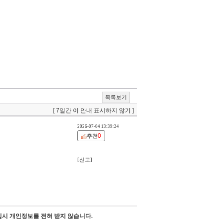
목록보기
[ 7일간 이 안내 표시하지 않기 ]
2026-07-04 13:39:24
0
추천
[신고]
시 개인정보를 전혀 받지 않습니다.