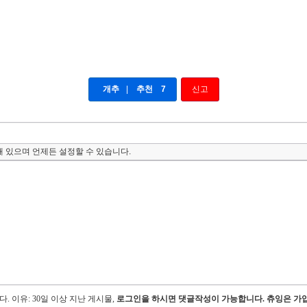
개추
|
추천
7
신고
 있으며 언제든 설정할 수 있습니다.
다.
이유: 30일 이상 지난 게시물,
로그인을 하시면 댓글작성이 가능합니다. 츄잉은 가입