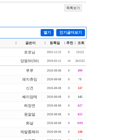
목록보기
열기
인기글더보기
글쓴이
등록일
추천
조회
|
|
|
|
로로님
2025-12-22
0
53122
양동9리9리
2019-03-12
14
261533
루루
2026-08-08
0
499
돼지츄잉
2026-08-08
0
78
신건
2026-08-08
0
247
쎄이얌매
2026-08-08
0
145
짜장면
2026-08-08
0
627
원잘알
2026-08-08
0
615
화살
2026-08-08
0
1191
제발쫌해라
2026-08-08
0
240