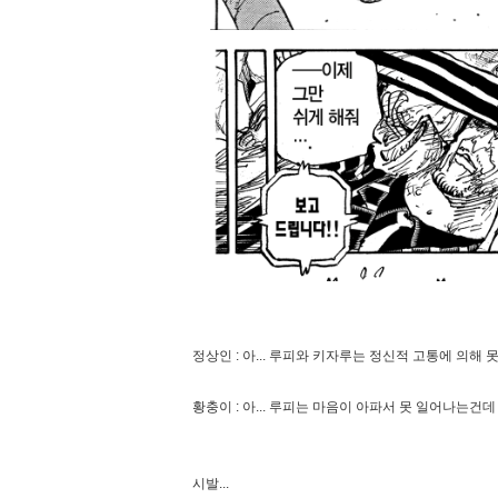
정상인 : 아... 루피와 키자루는 정신적 고통에 의해
황충이 : 아... 루피는 마음이 아파서 못 일어나는
시발...