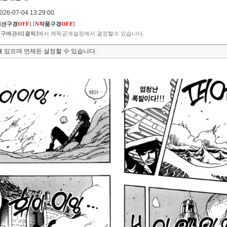
6-07-04 13:29:00
렉션구경
OFF
]
[
N
작품구경
OFF
]
구매관리[클릭]
에서 캐릭공개설정에서 결정할수 있습니다.
 있으며 언제든 설정할 수 있습니다.