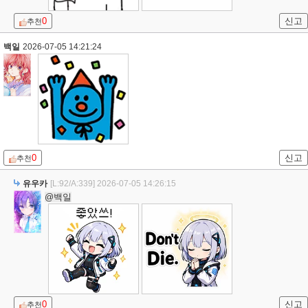
0
신고
추천
백일
2026-07-05 14:21:24
0
신고
추천
유우카
[L:92/A:339]
2026-07-05 14:26:15
@백일
0
신고
추천