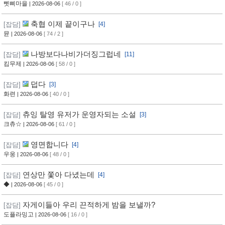
삣삐마을
| 2026-08-06
[ 46 / 0 ]
축협 이제 끝이구나
[잡담]
[4]
뮨
| 2026-08-06
[ 74 / 2 ]
나방보다나비가더징그럽네
[잡담]
[11]
킴무제
| 2026-08-06
[ 58 / 0 ]
덥다
[잡담]
[3]
화련
| 2026-08-06
[ 40 / 0 ]
츄잉 탈영 유저가 운영자되는 소설
[잡담]
[3]
크츄☆
| 2026-08-06
[ 61 / 0 ]
영면합니다
[잡담]
[4]
우웅
| 2026-08-06
[ 48 / 0 ]
연상만 쫓아 다녔는데
[잡담]
[4]
◆
| 2026-08-06
[ 45 / 0 ]
자게이들아 우리 끈적하게 밤을 보낼까?
[잡담]
도플라밍고
| 2026-08-06
[ 16 / 0 ]