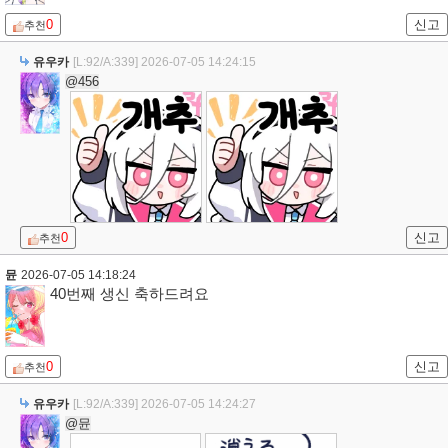
0
신고
추천
유우카
[L:92/A:339]
2026-07-05 14:24:15
@456
0
신고
추천
뮨
2026-07-05 14:18:24
40번째 생신 축하드려요
0
신고
추천
유우카
[L:92/A:339]
2026-07-05 14:24:27
@뮨