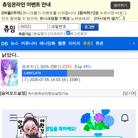
참여하기
[08월2주차]
유니크뽑기 이벤트를 시작합니다.
[참여하기]
를 누르시면 비로그
인도 참여할 수 있으며,
유니크당첨 기회
를 노려보세요!
[다시보지 않기
]
|
분실찾기
|
다크모드
|
로그인유지
회원가입
DB
뉴스
커뮤니티
애니만화
웹툰
이미지
츄온2
츄온
▼
낡았다..
DB
뉴스
커뮤니티
애니만화
웹툰
이미지
츄온2
츄온
유우카
| L:92/A:339 |
LV253
|
Exp.
49%
2,499/5,070
| 7 | 2026-07-05 14:03:16 | 1599 |
[숨덕모드설정]
[닫기X]
게시판최상단항상설정가능