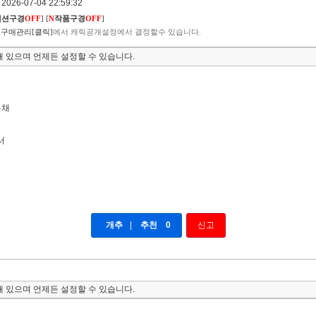
026-07-04 22:59:32
렉션구경
OFF
]
[
N
작품구경
OFF
]
구매관리[클릭]
에서 캐릭공개설정에서 결정할수 있습니다.
 있으며 언제든 설정할 수 있습니다.
은채
서
개추
|
추천
0
신고
 있으며 언제든 설정할 수 있습니다.