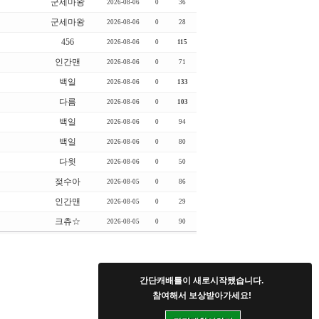
군세마왕
2026-08-06
0
36
군세마왕
2026-08-06
0
28
456
2026-08-06
0
115
인간맨
2026-08-06
0
71
백일
2026-08-06
0
133
다름
2026-08-06
0
103
백일
2026-08-06
0
94
백일
2026-08-06
0
80
다윗
2026-08-06
0
50
젖수아
2026-08-05
0
86
인간맨
2026-08-05
0
29
크츄☆
2026-08-05
0
90
간단캐배틀이 새로시작됐습니다.
참여해서 보상받아가세요!