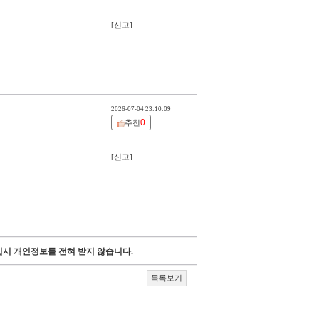
[신고]
2026-07-04 23:10:09
0
추천
[신고]
시 개인정보를 전혀 받지 않습니다.
목록보기