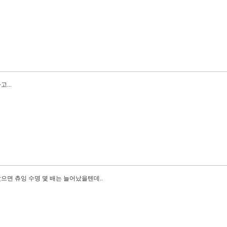
...
면 츄잉 수명 몇 배는 늘어났을텐데..