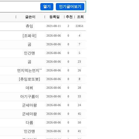
열기
인기글더보기
글쓴이
등록일
추천
조회
|
|
|
|
츄잉
2021-08-11
2
22851
[조폐국]
2026-08-06
0
4
곰
2026-08-06
0
7
인간맨
2026-08-06
0
5
곰
2026-08-06
0
23
먼지먹는먼지˘˘
2026-08-06
0
26
[츄잉로또봇]
2026-08-06
0
8
데뷔
2026-08-06
0
28
아기구름이
2026-08-06
0
33
군세마왕
2026-08-06
0
24
군세마왕
2026-08-06
0
45
다름
2026-08-06
0
50
인간맨
2026-08-06
0
41