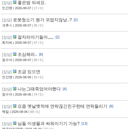
좋은밤 되세요.
[잡담]
인간맨
| 2026-08-07
[ 17 / 0 ]
로봇청소기 뭔가 귀엽지않낭..?
[잡담]
[2]
크츄☆
| 2026-08-07
[ 35 / 0 ]
잘자라아기들아,,,,,
[잡담]
[2]
희지씨
| 2026-08-07
[ 37 / 0 ]
조심해라..
[잡담]
[6]
젖수아
| 2026-08-07
[ 59 / 0 ]
조금 있으면
[잡담]
인간맨
| 2026-08-06
[ 25 / 0 ]
나는그때죽었어야했다
[잡담]
[4]
젖수아
| 2026-08-06
[ 74 / 0 ]
요즘 옛날옛적에 연락끊긴친구한테 연락돌리기
[잡담]
[8]
백일
| 2026-08-06
[ 69 / 0 ]
님들 이생물과 싸워이기기 가능?
[잡담]
[13]