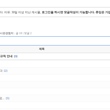
다.
이유: 30일 이상 지난 게시물,
로그인을 하시면 댓글작성이 가능합니다. 츄잉은 가입
게시판경험치 :
글 10 | 댓글 2
제목
판 규칙 안내
[3]
다
[2]
..
[5]