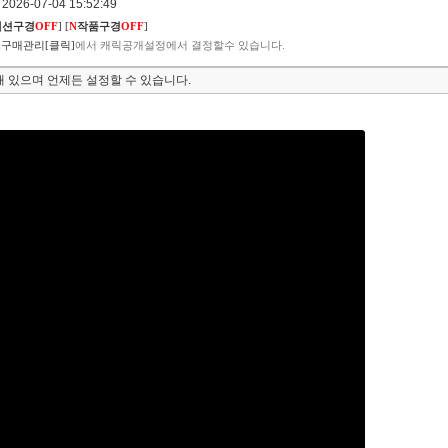
026-07-04 15:52:49
렉션구경
OFF
]
[
N
작품구경
OFF
]
구매관리[클릭]
에서 캐릭공개설정에서 결정할수 있습니다.
 있으며 언제든 설정할 수 있습니다.