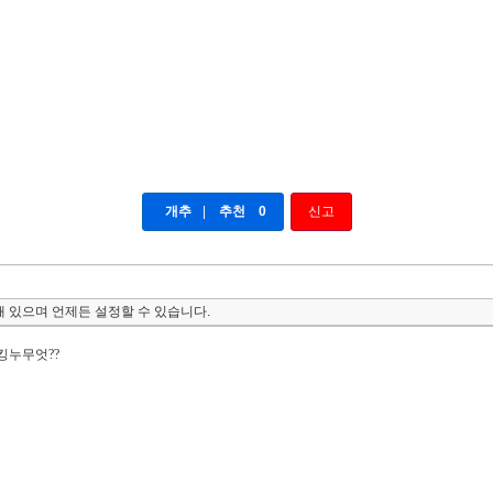
개추
|
추천
0
신고
 있으며 언제든 설정할 수 있습니다.
누무엇??