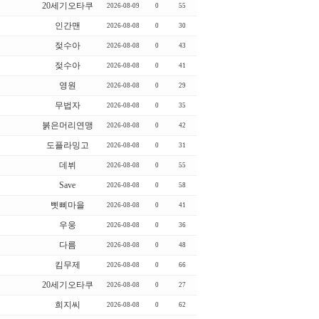
20세기오타쿠
2026-08-09
0
55
인간맨
2026-08-08
0
30
젖수아
2026-08-08
0
43
젖수아
2026-08-08
0
41
영원
2026-08-08
0
29
무법자
2026-08-08
0
35
붉은머리연맹
2026-08-08
0
42
도플라밍고
2026-08-08
0
31
데뷔
2026-08-08
0
55
Save
2026-08-08
0
58
삣삐마을
2026-08-08
0
41
우웅
2026-08-08
0
36
다름
2026-08-08
0
48
킴무제
2026-08-08
0
66
20세기오타쿠
2026-08-08
0
27
희지씨
2026-08-08
0
62