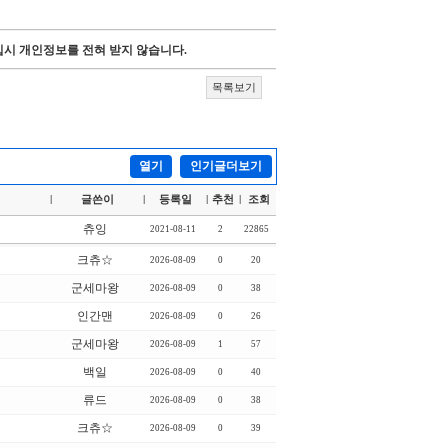
시 개인정보를 전혀 받지 않습니다.
목록보기
열기
인기글더보기
글쓴이
등록일
추천
조회
|
|
|
|
츄잉
2021-08-11
2
22865
크츄☆
2026-08-09
0
20
군세마왕
2026-08-09
0
38
인간맨
2026-08-09
0
26
군세마왕
2026-08-09
1
57
백일
2026-08-09
0
40
류드
2026-08-09
0
38
크츄☆
2026-08-09
0
39