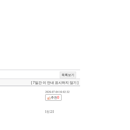
목록보기
[ 7일간 이 안내 표시하지 않기 ]
2026-07-04 16:02:32
0
추천
[신고]