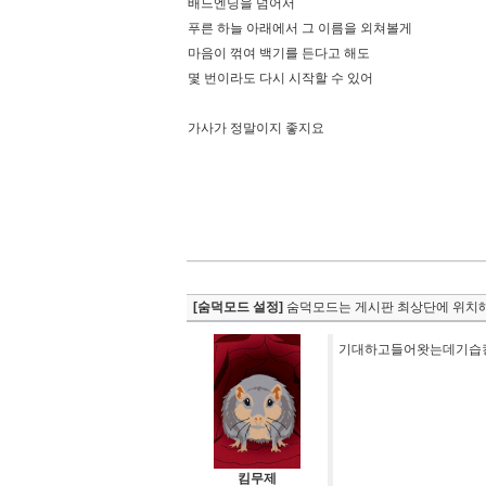
배드엔딩을 넘어서
푸른 하늘 아래에서 그 이름을 외쳐볼게
마음이 꺾여 백기를 든다고 해도
몇 번이라도 다시 시작할 수 있어
가사가 정말이지 좋지요
[숨덕모드 설정]
숨덕모드는 게시판 최상단에 위치해
기대하고들어왓는데기습킹
킴무제