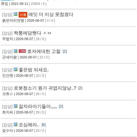
츄잉
| 2021-08-11
[ 22854 / 2 ]
에잇 더 이상 못참겠다
[잡담]
스포
붉은머리연맹
| 2026-08-07
[ 0 / 0 ]
짝퉁에당햇다 ㅅㅂ
[잡담]
무법자
| 2026-08-07
[ 16 / 0 ]
호저에대한 고찰
[잡담]
[2]
군세마왕
| 2026-08-07
[ 22 / 0 ]
좋은밤 되세요.
[잡담]
인간맨
| 2026-08-07
[ 10 / 0 ]
로봇청소기 뭔가 귀엽지않낭..?
[잡담]
[2]
크츄☆
| 2026-08-07
[ 26 / 0 ]
잘자라아기들아,,,,,
[잡담]
[2]
희지씨
| 2026-08-07
[ 29 / 0 ]
조심해라..
[잡담]
[6]
젖수아
| 2026-08-07
[ 53 / 0 ]