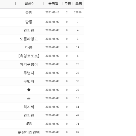
글쓴이
등록일
추천
조회
|
|
|
|
츄잉
2021-08-11
2
22856
깡통
2026-08-07
0
1
인간맨
2026-08-07
0
4
도플라밍고
2026-08-07
0
3
다름
2026-08-07
0
14
[츄잉로또봇]
2026-08-07
0
6
아기구름이
2026-08-07
0
20
무법자
2026-08-07
0
26
무법자
2026-08-07
0
30
◆
2026-08-07
0
22
곰
2026-08-07
0
18
희지씨
2026-08-07
0
51
인간맨
2026-08-07
0
42
456
2026-08-07
0
71
붉은머리연맹
2026-08-07
0
82