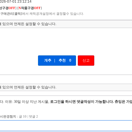
6-07-01 23:12:14
션구경
OFF
]
[
N
작품구경
OFF
]
구매관리[클릭]
에서 캐릭공개설정에서 결정할수 있습니다.
 있으며 언제든 설정할 수 있습니다.
개추
|
추천
0
신고
 있으며 언제든 설정할 수 있습니다.
다.
이유: 30일 이상 지난 게시물,
로그인을 하시면 댓글작성이 가능합니다. 츄잉은 가입
게시판경험치 :
글 10 | 댓글 2