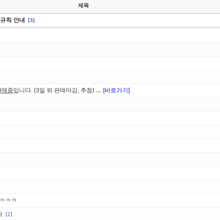
제목
판 규칙 안내
[3]
판매중
입니다. (3일 뒤 판매마감, 추첨) ㅡ
[바로가기]
ㅋㅋㅋㅋ
다
[2]