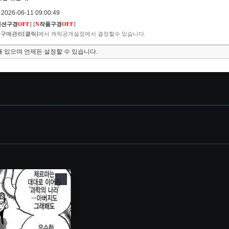
026-06-11 09:00:49
렉션구경
OFF
]
[
N
작품구경
OFF
]
구매관리[클릭]
에서 캐릭공개설정에서 결정할수 있습니다.
 있으며 언제든 설정할 수 있습니다.