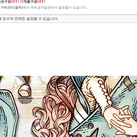
렉션구경
OFF
]
[
N
작품구경
OFF
]
구매관리[클릭]
에서 캐릭공개설정에서 결정할수 있습니다.
 있으며 언제든 설정할 수 있습니다.