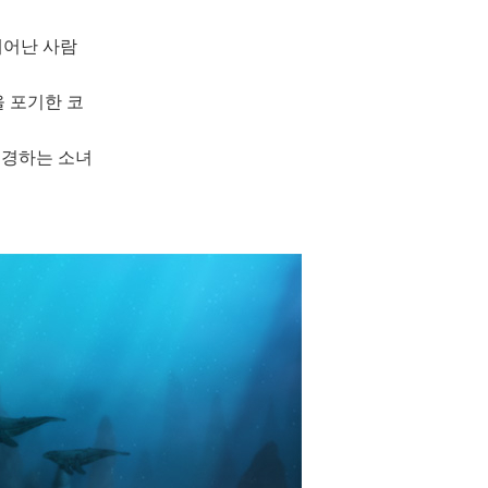
태어난 사람
을 포기한 코
동경하는 소녀