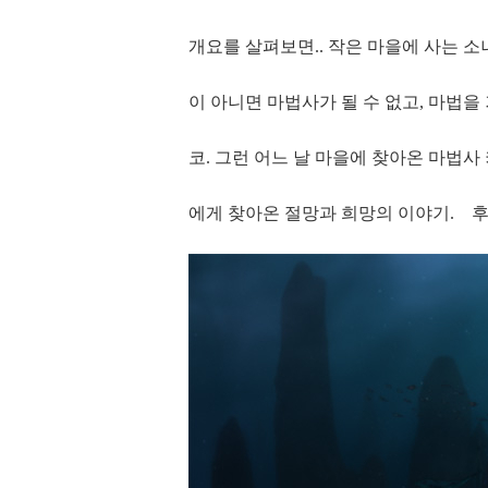
개요를 살펴보면.. 작은 마을에 사는 소
이 아니면 마법사가 될 수 없고, 마법을
코. 그런 어느 날 마을에 찾아온 마법
에게 찾아온 절망과 희망의 이야기. 