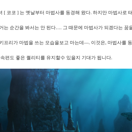
녀 [ 코코 ] 는 옛날부터 마법사를 동경해 왔다. 하지만 마법사로 
 거는 순간을 봐서는 안 된다…. 그 때문에 마법사가 되겠다는 꿈
사 키프리가 마법을 쓰는 모습을보고 마는데―. 이것은, 마법사를 
후속편도 좋은 퀄리티를 유지할수 있을지 기대가 됩니다.