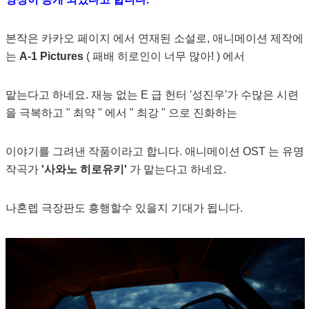
본작은 카카오 페이지 에서 연재된 소설로, 애니메이션 제작에
는
A-1 Pictures
( 패배 히로인이 너무 많아! ) 에서
맡는다고 하네요. 재능 없는 E 급 헌터 '성진우'가 수많은 시련
을 극복하고 " 최약 " 에서 " 최강 " 으로 진화하는
이야기를 그려낸 작품이라고 합니다. 애니메이션 OST 는 유명
작곡가
'사와노 히로유키'
가 맡는다고 하네요.
나혼렙 극장판도 흥행할수 있을지 기대가 됩니다.