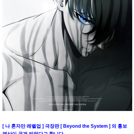
[ 나 혼자만 레벨업 ] 극장판 [ Beyond the System ] 의 홍보
영상이 공개 되었다고 합니다.