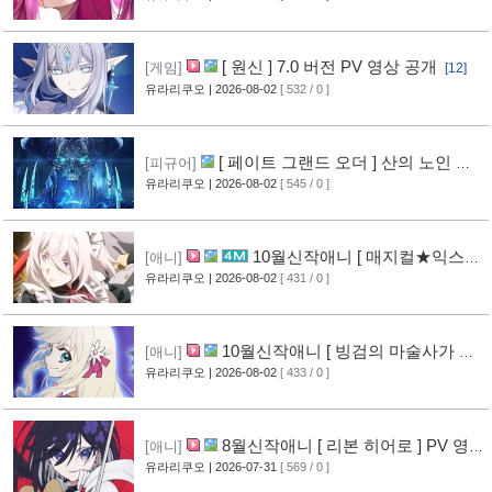
[ 원신 ] 7.0 버전 PV 영상 공개
[게임]
[12]
유라리쿠오
| 2026-08-02
[ 532 / 0 ]
[ 페이트 그랜드 오더 ] 산의 노인 신
[피규어]
작 피규어 공개
유라리쿠오
| 2026-08-02
[ 545 / 0 ]
[16]
10월신작애니 [ 매지컬★익스플
[애니]
로러 ] PV 영상 공개
유라리쿠오
| 2026-08-02
[ 431 / 0 ]
[11]
10월신작애니 [ 빙검의 마술사가 세
[애니]
계를 다스린다 ] 2기 PV 영상 공개
유라리쿠오
| 2026-08-02
[ 433 / 0 ]
[12]
8월신작애니 [ 리본 히어로 ] PV 영
[애니]
상 공개
유라리쿠오
| 2026-07-31
[ 569 / 0 ]
[11]