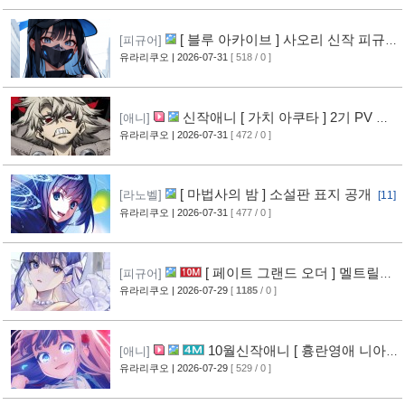
[ 블루 아카이브 ] 사오리 신작 피규어
[피규어]
공개
유라리쿠오
| 2026-07-31
[ 518 / 0 ]
[10]
신작애니 [ 가치 아쿠타 ] 2기 PV 영
[애니]
상 공개
유라리쿠오
| 2026-07-31
[ 472 / 0 ]
[13]
[ 마법사의 밤 ] 소설판 표지 공개
[라노벨]
[11]
유라리쿠오
| 2026-07-31
[ 477 / 0 ]
[ 페이트 그랜드 오더 ] 멜트릴리
[피규어]
스 신작 피규어 공개
유라리쿠오
| 2026-07-29
[
1185
/ 0 ]
[12]
10월신작애니 [ 흉란영애 니아
[애니]
리스톤 ] PV 영상 공개
유라리쿠오
| 2026-07-29
[ 529 / 0 ]
[13]