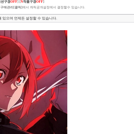
렉션구경
OFF
]
[
N
작품구경
OFF
]
구매관리[클릭]
에서 캐릭공개설정에서 결정할수 있습니다.
 있으며 언제든 설정할 수 있습니다.