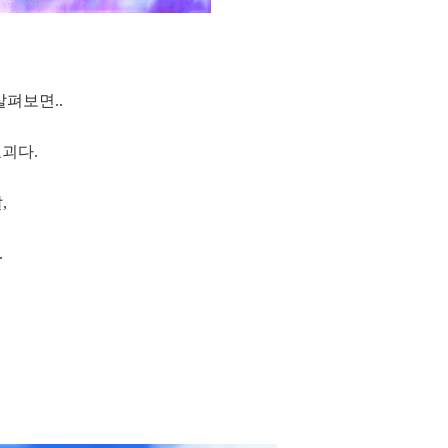
살펴보면..
요괴다.
,
.