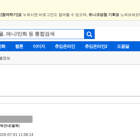
.
[참여하기]
를 누르시면 비로그인도 참여할 수 있으며,
유니크당첨 기회
를 노려보세요
만화
웹툰
이미지
츄잉온라인
츄잉온라인2
도움말
벨정보
득안내[필독]
6-07-01 11:08:14