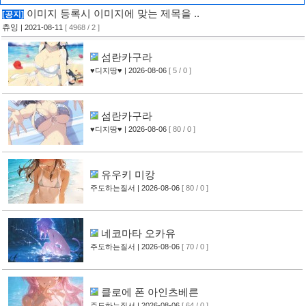
이미지 등록시 이미지에 맞는 제목을 ..
[공지]
츄잉
| 2021-08-11
[ 4968 / 2 ]
섬란카구라
♥디지땅♥
| 2026-08-06
[ 5 / 0 ]
섬란카구라
♥디지땅♥
| 2026-08-06
[ 80 / 0 ]
유우키 미캉
주도하는질서
| 2026-08-06
[ 80 / 0 ]
네코마타 오카유
주도하는질서
| 2026-08-06
[ 70 / 0 ]
클로에 폰 아인츠베른
주도하는질서
| 2026-08-06
[ 64 / 0 ]