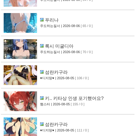
푸리나
주도하는질서
| 2026-08-06
[ 65 / 0 ]
록시 미굴디아
주도하는질서
| 2026-08-06
[ 70 / 0 ]
섬란카구라
♥디지땅♥
| 2026-08-05
[ 106 / 0 ]
키.. 키타상 인생 포기했어요?
햄스터
| 2026-08-05
[ 155 / 0 ]
섬란카구라
♥디지땅♥
| 2026-08-05
[ 111 / 0 ]