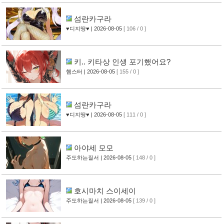
섬란카구라
♥디지땅♥
| 2026-08-05
[ 106 / 0 ]
키.. 키타상 인생 포기했어요?
햄스터
| 2026-08-05
[ 155 / 0 ]
섬란카구라
♥디지땅♥
| 2026-08-05
[ 111 / 0 ]
아야세 모모
주도하는질서
| 2026-08-05
[ 148 / 0 ]
호시마치 스이세이
주도하는질서
| 2026-08-05
[ 139 / 0 ]