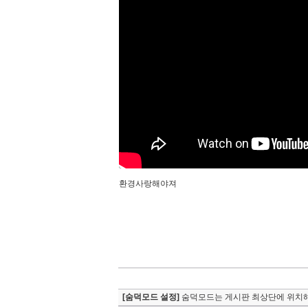
환경사랑해야져
[숨덕모드 설정]
숨덕모드는 게시판 최상단에 위치해