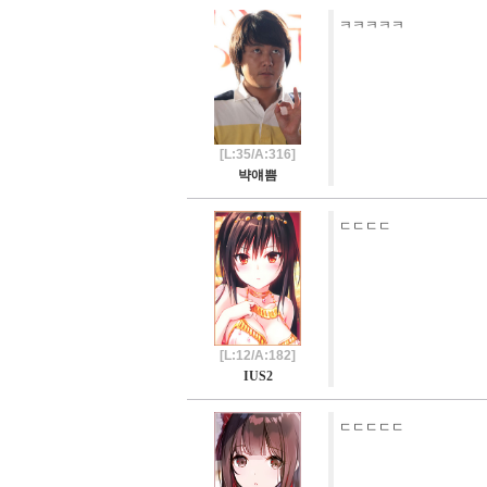
ㅋㅋㅋㅋㅋ
[L:35/A:316]
뱍얘쁨
ㄷㄷㄷㄷ
[L:12/A:182]
IUS2
ㄷㄷㄷㄷㄷ