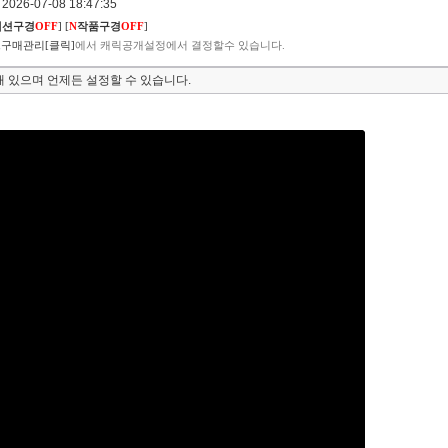
026-07-08 18:47:35
렉션구경
OFF
]
[
N
작품구경
OFF
]
구매관리[클릭]
에서 캐릭공개설정에서 결정할수 있습니다.
 있으며 언제든 설정할 수 있습니다.