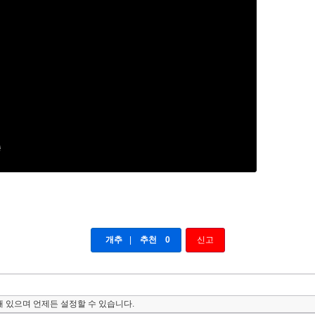
개추
|
추천
0
신고
 있으며 언제든 설정할 수 있습니다.