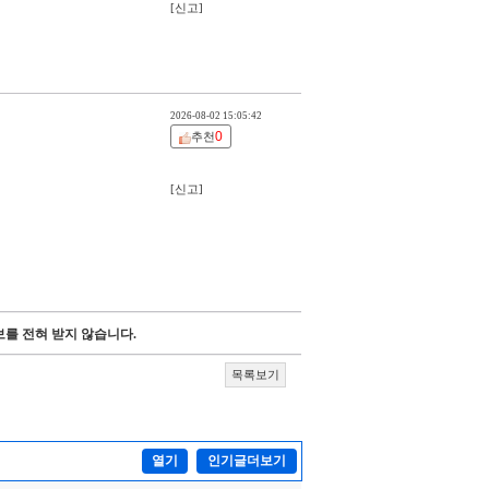
[신고]
2026-08-02 15:05:42
0
추천
[신고]
를 전혀 받지 않습니다.
목록보기
열기
인기글더보기