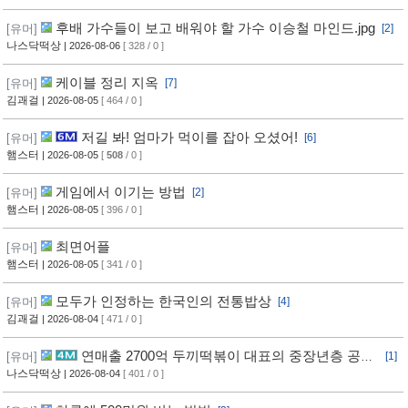
후배 가수들이 보고 배워야 할 가수 이승철 마인드.jpg
[유머]
[2]
나스닥떡상
| 2026-08-06
[ 328 / 0 ]
케이블 정리 지옥
[유머]
[7]
김괘걸
| 2026-08-05
[ 464 / 0 ]
저길 봐! 엄마가 먹이를 잡아 오셨어!
[유머]
[6]
햄스터
| 2026-08-05
[
508
/ 0 ]
게임에서 이기는 방법
[유머]
[2]
햄스터
| 2026-08-05
[ 396 / 0 ]
최면어플
[유머]
햄스터
| 2026-08-05
[ 341 / 0 ]
모두가 인정하는 한국인의 전통밥상
[유머]
[4]
김괘걸
| 2026-08-04
[ 471 / 0 ]
연매출 2700억 두끼떡볶이 대표의 중장년층 공략
[유머]
[1]
방법
나스닥떡상
| 2026-08-04
[ 401 / 0 ]