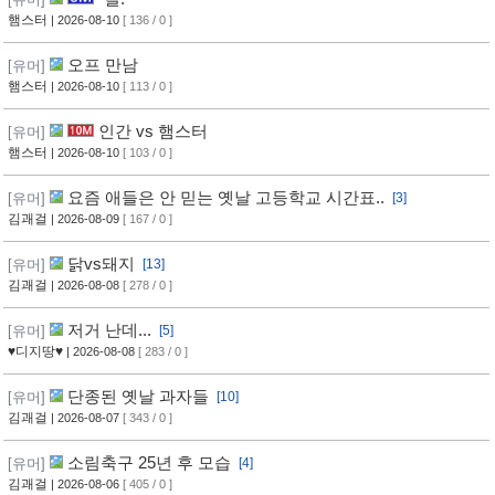
햄스터
| 2026-08-10
[ 136 / 0 ]
오프 만남
[유머]
햄스터
| 2026-08-10
[ 113 / 0 ]
인간 vs 햄스터
[유머]
햄스터
| 2026-08-10
[ 103 / 0 ]
요즘 애들은 안 믿는 옛날 고등학교 시간표..
[유머]
[3]
김괘걸
| 2026-08-09
[ 167 / 0 ]
닭vs돼지
[유머]
[13]
김괘걸
| 2026-08-08
[ 278 / 0 ]
저거 난데...
[유머]
[5]
♥디지땅♥
| 2026-08-08
[ 283 / 0 ]
단종된 옛날 과자들
[유머]
[10]
김괘걸
| 2026-08-07
[ 343 / 0 ]
소림축구 25년 후 모습
[유머]
[4]
김괘걸
| 2026-08-06
[ 405 / 0 ]