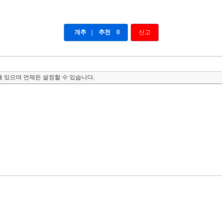
개추
|
추천
0
신고
 있으며 언제든 설정할 수 있습니다.