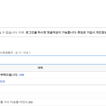
 수 없습니다.
이유:
로그인을 하시면 댓글작성이 가능합니다. 츄잉은 가입시 개인정보
게시판경험치 :
글 20 | 댓글 3
제목
 부탁드립니다.
[20]
[21]
할 가수 이승철 마인드.jpg