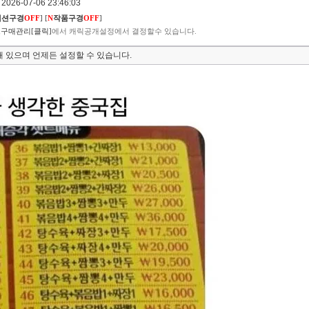
026-07-06 23:46:03
렉션구경
OFF
]
[
N
작품구경
OFF
]
구매관리[클릭]
에서 캐릭공개설정에서 결정할수 있습니다.
 있으며 언제든 설정할 수 있습니다.