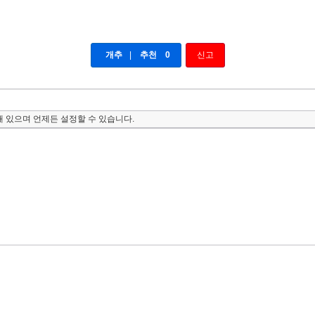
개추
|
추천
0
신고
 있으며 언제든 설정할 수 있습니다.