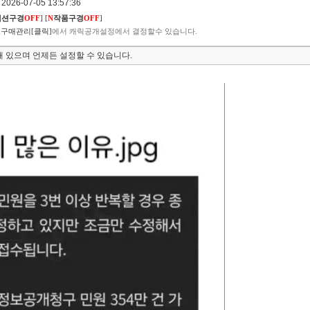
026-07-05 13:57:36
렉션구경
OFF
]
[
N
작품구경
OFF
]
구매관리[클릭]
에서 캐릭공개설정에서 결정할수 있습니다.
 있으며 언제든 설정할 수 있습니다.