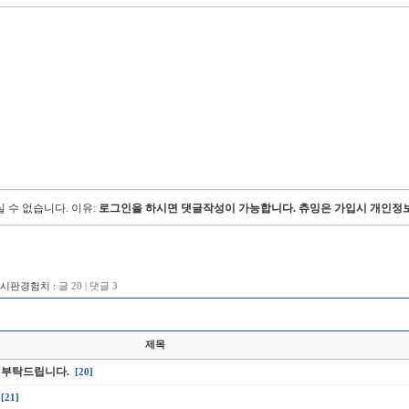
 수 없습니다.
이유:
로그인을 하시면 댓글작성이 가능합니다. 츄잉은 가입시 개인정보
게시판경험치 :
글 20 | 댓글 3
제목
 부탁드립니다.
[20]
[21]