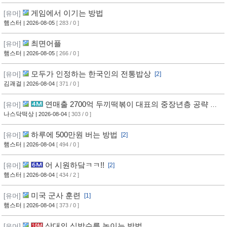
게임에서 이기는 방법
[유머]
햄스터
| 2026-08-05
[ 283 / 0 ]
최면어플
[유머]
햄스터
| 2026-08-05
[ 266 / 0 ]
모두가 인정하는 한국인의 전통밥상
[유머]
[2]
김괘걸
| 2026-08-04
[ 371 / 0 ]
연매출 2700억 두끼떡볶이 대표의 중장년층 공략 방
[유머]
법
나스닥떡상
| 2026-08-04
[ 303 / 0 ]
하루에 500만원 버는 방법
[유머]
[2]
햄스터
| 2026-08-04
[ 494 / 0 ]
어 시원하닼ㅋㅋ!!
[유머]
[2]
햄스터
| 2026-08-04
[ 434 / 2 ]
미국 군사 훈련
[유머]
[1]
햄스터
| 2026-08-04
[ 373 / 0 ]
상대의 심박수를 높이는 방법
[유머]