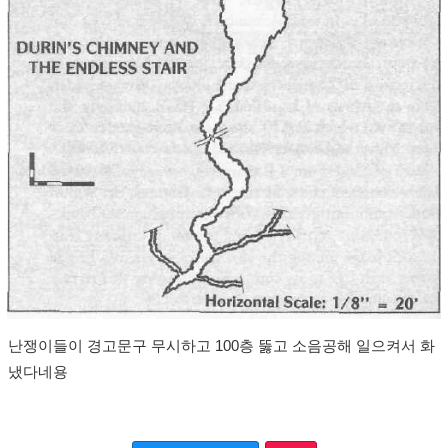
난쟁이들이 경고문구 무시하고 100층 뚫고 소음공해 일으켜서 화
냈다네용