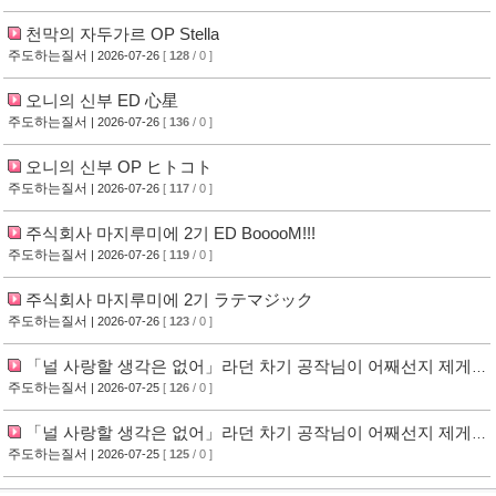
천막의 자두가르 OP Stella
주도하는질서
| 2026-07-26
[
128
/ 0 ]
오니의 신부 ED 心星
주도하는질서
| 2026-07-26
[
136
/ 0 ]
오니의 신부 OP ヒトコト
주도하는질서
| 2026-07-26
[
117
/ 0 ]
주식회사 마지루미에 2기 ED BooooM!!!
주도하는질서
| 2026-07-26
[
119
/ 0 ]
주식회사 마지루미에 2기 ラテマジック
주도하는질서
| 2026-07-26
[
123
/ 0 ]
「널 사랑할 생각은 없어」라던 차기 공작님이 어째선지 제게
푹 빠졌어요 ED 最終回
주도하는질서
| 2026-07-25
[
126
/ 0 ]
「널 사랑할 생각은 없어」라던 차기 공작님이 어째선지 제게
푹 빠졌어요 OP いつかちゃんと。
주도하는질서
| 2026-07-25
[
125
/ 0 ]