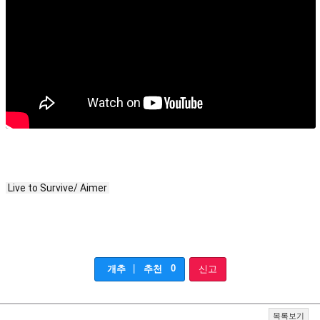
 Live to Survive/ Aimer 
|
0
개추
추천
신고
목록보기