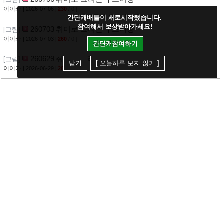
이이카
| 2026-07-06
[
230
/ 0 ]
간단캐배틀이 새로시작됐습니다.
참여해서 보상받아가세요!
260703 취미로 그리는 우드버닝
[그림]
이이카
| 2026-07-03
[
260
/ 0 ]
간단캐참여하기
260629 취미로 그리는 우드버닝
[그림]
닫기
[ 오늘하루 보지 않기 ]
이이카
| 2026-06-29
[
282
/ 0 ]
260626 취미로 그리는 우드버닝
[그림]
이이카
| 2026-06-26
[
252
/ 0 ]
260622 취미로 그리는 우드버닝
[그림]
이이카
| 2026-06-22
[
254
/ 0 ]
260619 취미로 그리는 우드버닝
[그림]
이이카
| 2026-06-19
[
237
/ 0 ]
260615 취미로 그리는 우드버닝
[그림]
이이카
| 2026-06-15
[
274
/ 0 ]
260612 취미로 그리는 우드버닝
[그림]
이이카
| 2026-06-12
[
288
/ 0 ]