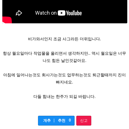
비가와서인지 조금 사그라든 더위입니다.
항상 월요일마다 작업물을 올리면서 생각하지만.. 역시 월요일은 너무
나도 힘든 날인것같아요.
아침에 일어나는것도 회사가는것도 업무하는것도 퇴근할때까지 진이
빠지네요.
다들 힘내는 한주가 되길 바랍니다.
|
0
개추
추천
신고