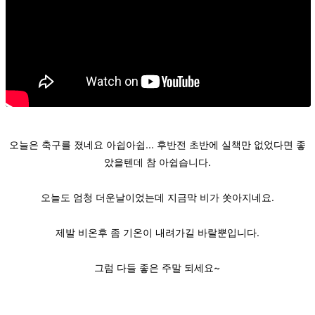
오늘은 축구를 졌네요 아쉽아쉽... 후반전 초반에 실책만 없었다면 좋
았을텐데 참 아쉽습니다.
오늘도 엄청 더운날이었는데 지금막 비가 쏫아지네요.
제발 비온후 좀 기온이 내려가길 바랄뿐입니다.
그럼 다들 좋은 주말 되세요~