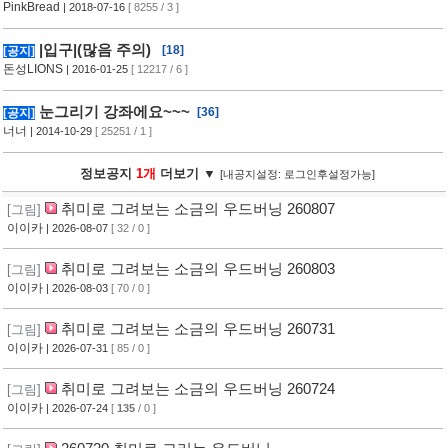
PinkBread
| 2018-07-16
[ 8255 / 3 ]
|입구|(많음 주의)
[18]
[공지]
돈성LIONS
| 2016-01-25
[ 12217 / 6 ]
눈그리기 강좌에요~~~
[36]
[공지]
너너
| 2014-10-29
[ 25251 / 1 ]
정보공지
1개
더보기 ▼
[내공지설정: 로그인후설정가능]
취미로 그려보는 소금의 우드버닝 260807
[그림]
이이카
| 2026-08-07
[ 32 / 0 ]
취미로 그려보는 소금의 우드버닝 260803
[그림]
이이카
| 2026-08-03
[ 70 / 0 ]
취미로 그려보는 소금의 우드버닝 260731
[그림]
이이카
| 2026-07-31
[ 85 / 0 ]
취미로 그려보는 소금의 우드버닝 260724
[그림]
이이카
| 2026-07-24
[
135
/ 0 ]