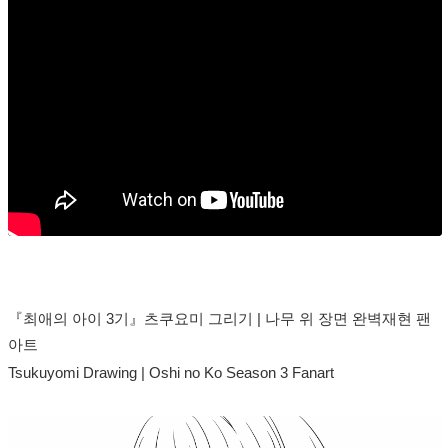
『최애의 아이 3기』츠쿠요미 그리기 | 나무 위 장면 완벽재현 팬
아트
Tsukuyomi Drawing | Oshi no Ko Season 3 Fanart